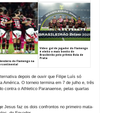
Vídeo: gol de jogador do Flamengo
é eleito o mais bonito do
Brasileirão pelo prêmio Bola de
Prata
alendário do Flamengo na
ercontinental
ernativa depois de ouvir que Filipe Luís só
a América. O torneio termina em 7 de julho e, três
do contra o Athletico Paranaense, pelas quartas
ge Jesus faz os dois confrontos no primeiro mata-
elec, do Equador.