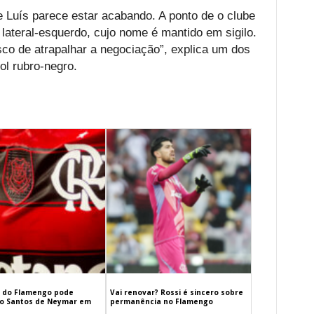
 Luís parece estar acabando. A ponto de o clube
 lateral-esquerdo, cujo nome é mantido em sigilo.
sco de atrapalhar a negociação”, explica um dos
l rubro-negro.
 do Flamengo pode
Vai renovar? Rossi é sincero sobre
 o Santos de Neymar em
permanência no Flamengo