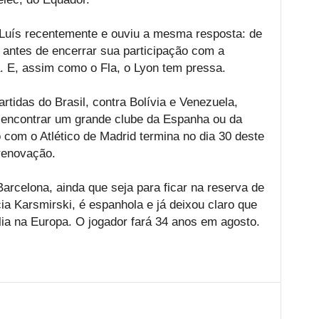
e Luís recentemente e ouviu a mesma resposta: de
ro antes de encerrar sua participação com a
. E, assim como o Fla, o Lyon tem pressa.
artidas do Brasil, contra Bolívia e Venezuela,
e encontrar um grande clube da Espanha ou da
o com o Atlético de Madrid termina no dia 30 deste
renovação.
arcelona, ainda que seja para ficar na reserva de
cia Karsmirski, é espanhola e já deixou claro que
ia na Europa. O jogador fará 34 anos em agosto.