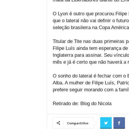
O Lyon é outro que procurou Filip
que o lateral não vai definir o futu
seleção brasileira na Copa América
Titular de Tite nas duas primeiras p
Filipe Luís ainda tem esperança d
Inglaterra para assinar. Seu víncul
mês e já é certo que não haverá a 
O sonho do lateral é fechar com o B
Alba. A mulher de Filipe Luís, Patri
prefere seguir morando com a famíl
Retirado de: Blog do Nicola
Compartilhe: