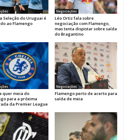
ações
Negociações
a Seleção do Uruguai é
Léo Ortiz fala sobre
ido ao Flamengo
negociação com Flamengo,
mas tenta dispistar sobre saída
do Bragantino
ações
Negociações
a quer meia do
Flamengo perto de acerto para
go para a próxima
saída de meia
ada da Premier League