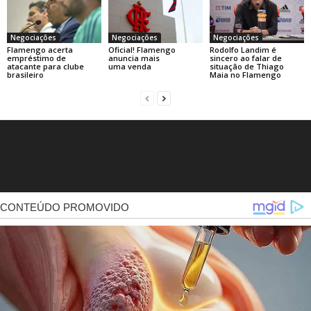
Negociações
Negociações
Negociações
Flamengo acerta
Oficial! Flamengo
Rodolfo Landim é
empréstimo de
anuncia mais
sincero ao falar de
atacante para clube
uma venda
situação de Thiago
brasileiro
Maia no Flamengo