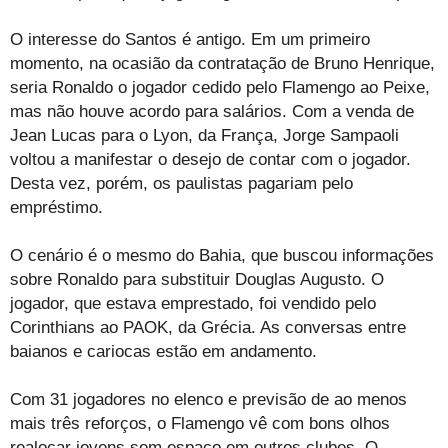
O interesse do Santos é antigo. Em um primeiro
momento, na ocasião da contratação de Bruno Henrique,
seria Ronaldo o jogador cedido pelo Flamengo ao Peixe,
mas não houve acordo para salários. Com a venda de
Jean Lucas para o Lyon, da França, Jorge Sampaoli
voltou a manifestar o desejo de contar com o jogador.
Desta vez, porém, os paulistas pagariam pelo
empréstimo.
O cenário é o mesmo do Bahia, que buscou informações
sobre Ronaldo para substituir Douglas Augusto. O
jogador, que estava emprestado, foi vendido pelo
Corinthians ao PAOK, da Grécia. As conversas entre
baianos e cariocas estão em andamento.
Com 31 jogadores no elenco e previsão de ao menos
mais três reforços, o Flamengo vê com bons olhos
realocar jovens sem espaço em outros clubes. O