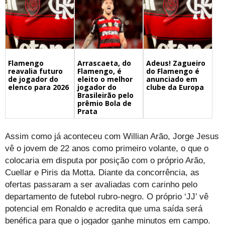
Flamengo
Arrascaeta, do
Adeus! Zagueiro
reavalia futuro
Flamengo, é
do Flamengo é
de jogador do
eleito o melhor
anunciado em
elenco para 2026
jogador do
clube da Europa
Brasileirão pelo
prêmio Bola de
Prata
Assim como já aconteceu com Willian Arão, Jorge Jesus
vê o jovem de 22 anos como primeiro volante, o que o
colocaria em disputa por posição com o próprio Arão,
Cuellar e Piris da Motta. Diante da concorrência, as
ofertas passaram a ser avaliadas com carinho pelo
departamento de futebol rubro-negro. O próprio ‘JJ’ vê
potencial em Ronaldo e acredita que uma saída será
benéfica para que o jogador ganhe minutos em campo.