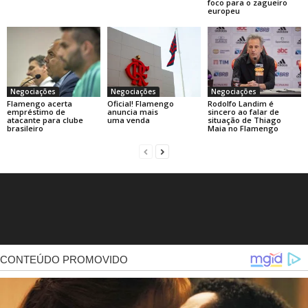
foco para o zagueiro
europeu
Negociações
Negociações
Negociações
Flamengo acerta
Oficial! Flamengo
Rodolfo Landim é
empréstimo de
anuncia mais
sincero ao falar de
atacante para clube
uma venda
situação de Thiago
brasileiro
Maia no Flamengo