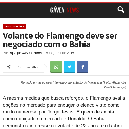
NEGOCIAÇÕES
Volante do Flamengo deve ser
negociado com o Bahia
Por
Equipe Gávea News
-
5 de julho de 2019
Compartilhe:
Ronaldo em ação pelo Flamengo, no estádio do Maracanã (Foto: Alexandre
Vidal/Flamengo)
A mesma medida que busca reforços, o Flamengo avalia
opções no mercado para enxugar o elenco visto como
muito numeroso por Jorge Jesus. E quem desponta
como cobiçado no mercado é Ronaldo. O Bahia
demonstrou interesse no volante de 22 anos, e o Rubro-