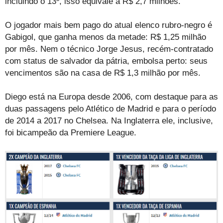
incluindo o 13º, isso equivale a R$ 2,7 milhões.
O jogador mais bem pago do atual elenco rubro-negro é
Gabigol, que ganha menos da metade: R$ 1,25 milhão
por mês. Nem o técnico Jorge Jesus, recém-contratado
com status de salvador da pátria, embolsa perto: seus
vencimentos são na casa de R$ 1,3 milhão por mês.
Diego está na Europa desde 2006, com destaque para as
duas passagens pelo Atlético de Madrid e para o período
de 2014 a 2017 no Chelsea. Na Inglaterra ele, inclusive,
foi bicampeão da Premiere League.