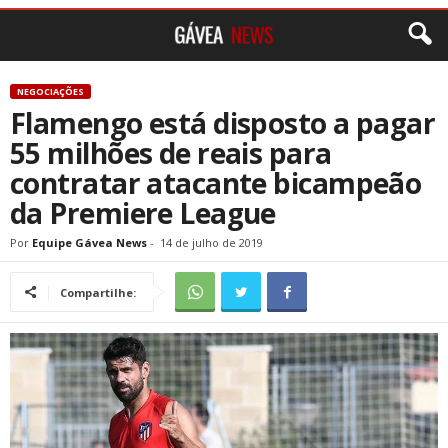
NEGOCIAÇÕES
Flamengo está disposto a pagar
55 milhões de reais para
contratar atacante bicampeão
da Premiere League
Por
Equipe Gávea News
-
14 de julho de 2019
Compartilhe: