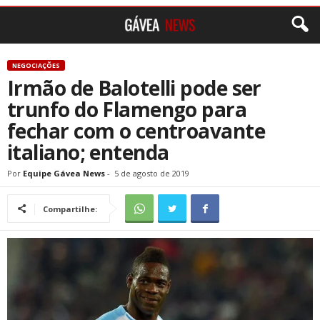
NEGOCIAÇÕES
Irmão de Balotelli pode ser
trunfo do Flamengo para
fechar com o centroavante
italiano; entenda
Por
Equipe Gávea News
-
5 de agosto de 2019
Compartilhe: