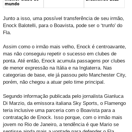
mundo
Junto a isso, uma possível transferência de seu irmão,
Enock Balotelli, para o Boavista, pode ser o ‘trunfo’ do
Fla.
Assim como o irmão mais velho, Enock é centroavante,
mas não conseguiu repetir o sucesso em clubes de
ponta. Até então, Enock acumula passagens por clubes
de menor expressão na Itália e na Inglaterra. Nas
categorias de base, ele já passou pelo Manchester City,
porém, não chegou a atuar pelo time principal.
Segundo informação publicada pelo jornalista Gianluca
Di Marzio, da emissora italiana Sky Sports, o Flamengo
teria inclusive uma parceria com o Boavista para a
contratação de Enock. Isso porque, com o irmão mais
jovem no Rio de Janeiro, a tendência é que Mario se
sentisse ainda mais a vontade para defender o Fla.