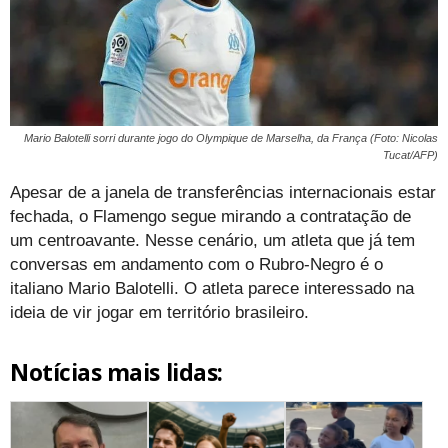
Mario Balotelli sorri durante jogo do Olympique de Marselha, da França (Foto: Nicolas
Tucat/AFP)
Apesar de a janela de transferências internacionais estar
fechada, o Flamengo segue mirando a contratação de
um centroavante. Nesse cenário, um atleta que já tem
conversas em andamento com o Rubro-Negro é o
italiano Mario Balotelli. O atleta parece interessado na
ideia de vir jogar em território brasileiro.
Notícias mais lidas: