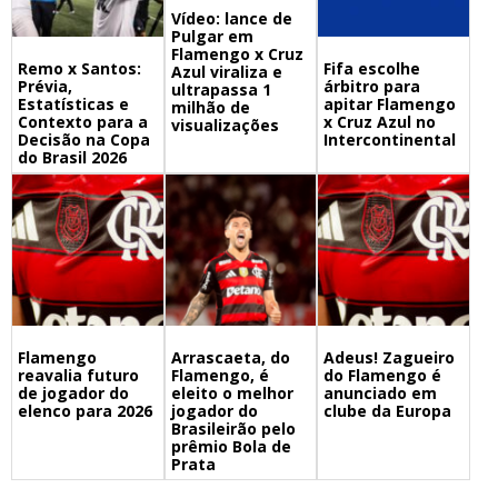
Vídeo: lance de
Pulgar em
Flamengo x Cruz
Remo x Santos:
Fifa escolhe
Azul viraliza e
Prévia,
árbitro para
ultrapassa 1
Estatísticas e
apitar Flamengo
milhão de
Contexto para a
x Cruz Azul no
visualizações
Decisão na Copa
Intercontinental
do Brasil 2026
Flamengo
Arrascaeta, do
Adeus! Zagueiro
reavalia futuro
Flamengo, é
do Flamengo é
de jogador do
eleito o melhor
anunciado em
elenco para 2026
jogador do
clube da Europa
Brasileirão pelo
prêmio Bola de
Prata