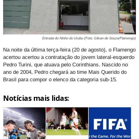
Entrada do Ninho do Urubu (Foto: Gilvan de Souza/Flamengo)
Na noite da última terça-feira (20 de agosto), o Flamengo
acertou acertou a contratação do jovem lateral-esquerdo
Pedro Turini, que atuava pelo Corinthians. Nascido no
ano de 2004, Pedro chegará ao time Mais Querido do
Brasil para compor o elenco da categoria sub-15.
Notícias mais lidas: