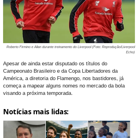
Roberto Firmino e Allan durante treinamento do Liverpool (Foto: Reprodução/Liverpool
Echo)
Apesar de ainda estar disputado os títulos do
Campeonato Brasileiro e da Copa Libertadores da
América, a diretoria do Flamengo, nos bastidores, já
começa a mapear alguns nomes no mercado da bola
visando a próxima temporada.
Notícias mais lidas: