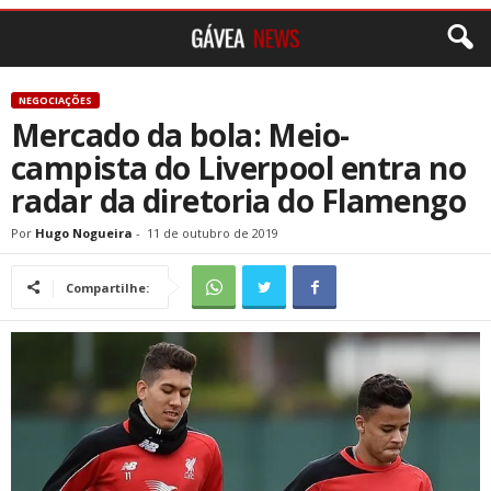
NEGOCIAÇÕES
Mercado da bola: Meio-
campista do Liverpool entra no
radar da diretoria do Flamengo
Por
Hugo Nogueira
-
11 de outubro de 2019
Compartilhe: