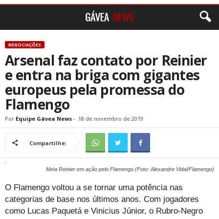
NEGOCIAÇÕES
Arsenal faz contato por Reinier
e entra na briga com gigantes
europeus pela promessa do
Flamengo
Por
Equipe Gávea News
-
18 de novembro de 2019
Compartilhe:
Meia Reinier em ação pelo Flamengo (Foto: Alexandre Vidal/Flamengo)
O Flamengo voltou a se tornar uma potência nas
categorias de base nos últimos anos. Com jogadores
como Lucas Paquetá e Vinicius Júnior, o Rubro-Negro