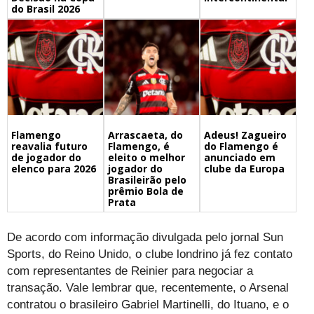
do Brasil 2026
Flamengo
Arrascaeta, do
Adeus! Zagueiro
reavalia futuro
Flamengo, é
do Flamengo é
de jogador do
eleito o melhor
anunciado em
elenco para 2026
jogador do
clube da Europa
Brasileirão pelo
prêmio Bola de
Prata
De acordo com informação divulgada pelo jornal Sun
Sports, do Reino Unido, o clube londrino já fez contato
com representantes de Reinier para negociar a
transação. Vale lembrar que, recentemente, o Arsenal
contratou o brasileiro Gabriel Martinelli, do Ituano, e o