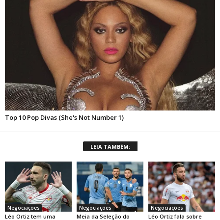
LEIA TAMBÉM:
Negociações
Negociações
Negociações
Léo Ortiz tem uma
Meia da Seleção do
Léo Ortiz fala sobre