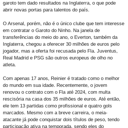
garoto tem dado resultados na Inglaterra, o que pode
abrir novas portas para talentos do país.
O Arsenal, porém, não é o único clube que tem interesse
em contratar o Garoto do Ninho. Na janela de
transferências do meio do ano, o Everton, também da
Inglaterra, chegou a oferecer 30 milhões de euros pelo
jogador, mas a oferta foi recusada pelo Fla. Juventus,
Real Madrid e PSG são outros europeus de olho no
atleta.
Com apenas 17 anos, Reinier é tratado como o melhor
do mundo em sua idade. Recentemente, o jovem
renovou o contrato com o Fla até 2024, com multa
rescisória na casa dos 35 milhões de euros. Até então,
ele tem 13 partidas como profissional e quatro gols
marcados. Mesmo com a breve carreira, o meia-
atacante já pode conquistar dois títulos de peso, tendo
participação ativa na temporada, sendo eles do