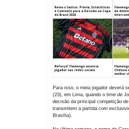
Remo x Santos: Prévia, Estatísticas
Flamengo
e Contexto para a Decisão na Copa
de dinhe
do Brasil 2026
Intercont
Flamengo
Reforço? Flamengo anuncia
Chelsea 
jogador nas redes sociais
melhor c
Para isso, o meia jogador deverá s
(23), em Lima, quando o time de Jo
decisão da principal competição d
transmitem a partida com exclusivi
Brasília).