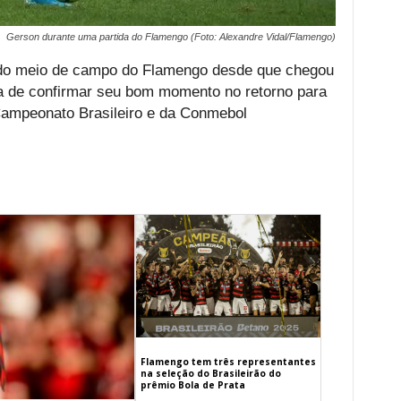
Gerson durante uma partida do Flamengo (Foto: Alexandre Vidal/Flamengo)
do meio de campo do Flamengo desde que chegou
a de confirmar seu bom momento no retorno para
o Campeonato Brasileiro e da Conmebol
Flamengo tem três representantes
na seleção do Brasileirão do
prêmio Bola de Prata