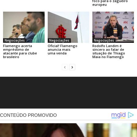
foco para o zagueiro
europeu
Negociações
Negociações
Negociações
Flamengo acerta
Oficial! Flamengo
Rodolfo Landim é
empréstimo de
anuncia mais
sincero ao falar de
atacante para clube
uma venda
situação de Thiago
brasileiro
Maia no Flamengo