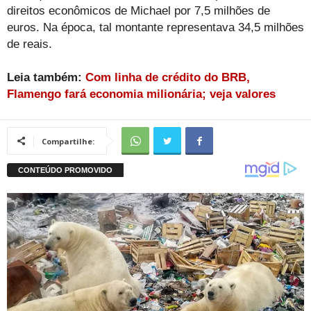
direitos econômicos de Michael por 7,5 milhões de
euros. Na época, tal montante representava 34,5 milhões
de reais.
Leia também:
Com linha de crédito do BRB,
Flamengo fará economia milionária; veja valores
Compartilhe: