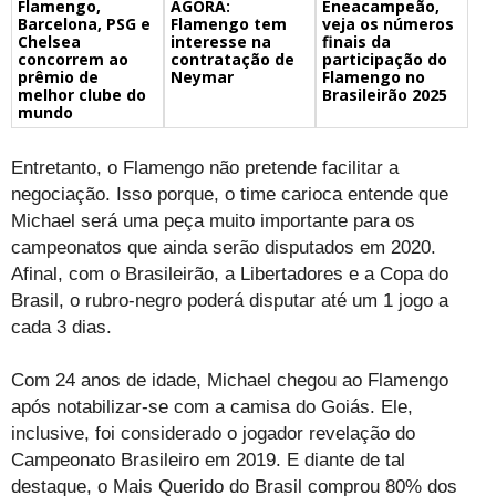
Flamengo,
Eneacampeão,
AGORA:
Barcelona, PSG e
veja os números
Flamengo tem
Chelsea
finais da
interesse na
concorrem ao
participação do
contratação de
prêmio de
Flamengo no
Neymar
melhor clube do
Brasileirão 2025
mundo
Entretanto, o Flamengo não pretende facilitar a
negociação. Isso porque, o time carioca entende que
Michael será uma peça muito importante para os
campeonatos que ainda serão disputados em 2020.
Afinal, com o Brasileirão, a Libertadores e a Copa do
Brasil, o rubro-negro poderá disputar até um 1 jogo a
cada 3 dias.
Com 24 anos de idade, Michael chegou ao Flamengo
após notabilizar-se com a camisa do Goiás. Ele,
inclusive, foi considerado o jogador revelação do
Campeonato Brasileiro em 2019. E diante de tal
destaque, o Mais Querido do Brasil comprou 80% dos