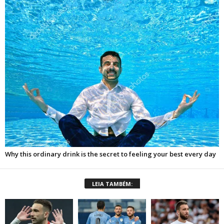
LEIA TAMBÉM: