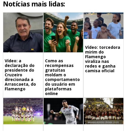
Notícias mais lidas:
Vídeo: torcedora
mirim do
Flamengo
Vídeo: a
Como as
viraliza nas
declaração do
recompensas
redes e ganha
presidente do
gratuitas
camisa oficial
Cruzeiro
moldam o
direcionada a
comportamento
Arrascaeta, do
do usuário em
Flamengo
plataformas
online