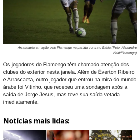
Arrascaeta em ação pelo Flamengo na partida contra o Bahia (Foto: Alexandre
Vidal/Flamengo)
Os jogadores do Flamengo têm chamado atenção dos
clubes do exterior nesta janela. Além de Éverton Ribeiro
e Arrascaeta, outro jogador que entrou na mira do mundo
árabe foi Vitinho, que recebeu uma sondagem após a
saída de Jorge Jesus, mas teve sua saída vetada
imediatamente.
Notícias mais lidas: