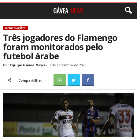
NEGOCIAÇÕES
Três jogadores do Flamengo
foram monitorados pelo
futebol árabe
Por
Equipe Gávea News
-
3 de setembro de 2020
Compartilhe: