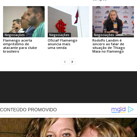
Negociações
Negociações
Negociações
Flamengo acerta
Oficial! Flamengo
Rodolfo Landim é
empréstimo de
anuncia mais
sincero ao falar de
atacante para clube
uma venda
situação de Thiago
brasileiro
Maia no Flamengo