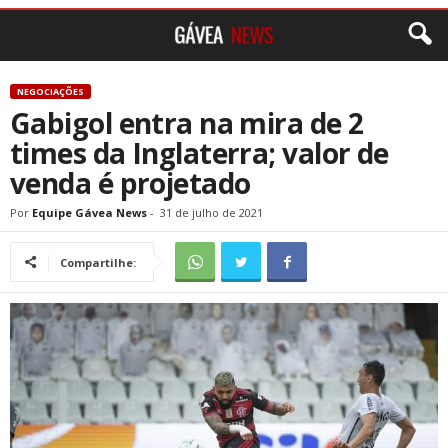
NEGOCIAÇÕES
Gabigol entra na mira de 2
times da Inglaterra; valor de
venda é projetado
Por
Equipe Gávea News
-
31 de julho de 2021
Compartilhe: