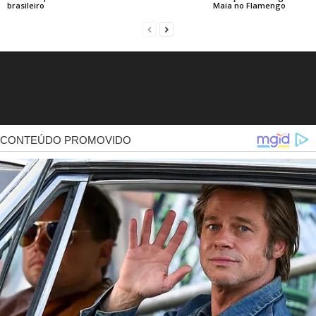
brasileiro
Maia no Flamengo