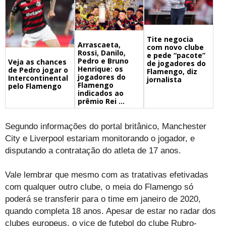
Tite negocia
Arrascaeta,
com novo clube
Rossi, Danilo,
e pede “pacote”
Pedro e Bruno
Veja as chances
de jogadores do
Henrique: os
de Pedro jogar o
Flamengo, diz
jogadores do
Intercontinental
jornalista
Flamengo
pelo Flamengo
indicados ao
prêmio Rei ...
Segundo informações do portal britânico, Manchester
City e Liverpool estariam monitorando o jogador, e
disputando a contratação do atleta de 17 anos.
Vale lembrar que mesmo com as tratativas efetivadas
com qualquer outro clube, o meia do Flamengo só
poderá se transferir para o time em janeiro de 2020,
quando completa 18 anos. Apesar de estar no radar dos
clubes europeus, o vice de futebol do clube Rubro-