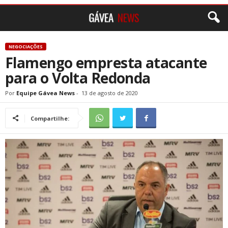
NEGOCIAÇÕES
Flamengo empresta atacante
para o Volta Redonda
Por
Equipe Gávea News
-
13 de agosto de 2020
Compartilhe: