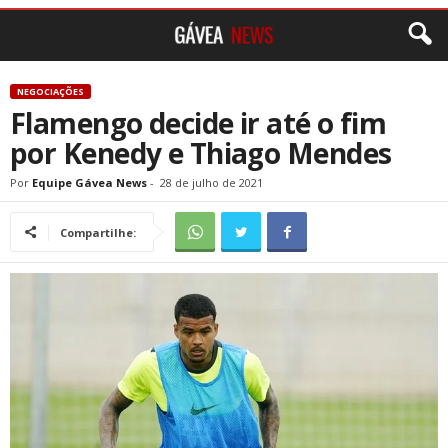
NEGOCIAÇÕES
Flamengo decide ir até o fim
por Kenedy e Thiago Mendes
Por
Equipe Gávea News
-
28 de julho de 2021
Compartilhe: