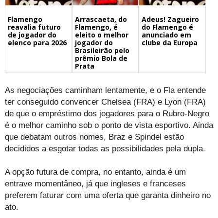
Flamengo
Arrascaeta, do
Adeus! Zagueiro
reavalia futuro
Flamengo, é
do Flamengo é
de jogador do
eleito o melhor
anunciado em
elenco para 2026
jogador do
clube da Europa
Brasileirão pelo
prêmio Bola de
Prata
As negociações caminham lentamente, e o Fla entende
ter conseguido convencer Chelsea (FRA) e Lyon (FRA)
de que o empréstimo dos jogadores para o Rubro-Negro
é o melhor caminho sob o ponto de vista esportivo. Ainda
que debatam outros nomes, Braz e Spindel estão
decididos a esgotar todas as possibilidades pela dupla.
A opção futura de compra, no entanto, ainda é um
entrave momentâneo, já que ingleses e franceses
preferem faturar com uma oferta que garanta dinheiro no
ato.