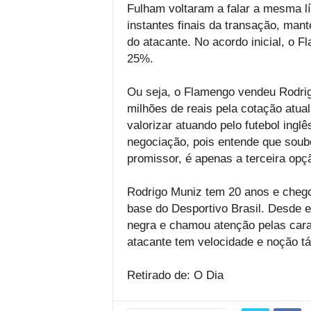
Fulham voltaram a falar a mesma l
instantes finais da transação, man
do atacante. No acordo inicial, o 
25%.
Ou seja, o Flamengo vendeu Rodrig
milhões de reais pela cotação atua
valorizar atuando pelo futebol ingl
negociação, pois entende que soub
promissor, é apenas a terceira opç
Rodrigo Muniz tem 20 anos e cheg
base do Desportivo Brasil. Desde e
negra e chamou atenção pelas cara
atacante tem velocidade e noção tá
Retirado de: O Dia