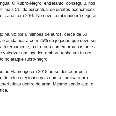
íngua. O Rubro-Negro, entretanto, conseguiu, nos
ter mais 5% do percentual de direitos econômicos
Fla ficaria com 20%. No novo combinado irá segurar
o Muniz por 8 milhões de euros, cerca de 50
l, e ainda ficará com 25% do jogador, que deve ser
ês. Internamente, a diretoria comemorou bastante a
e valorizar um jogador, embora tenha um futuro
ão no ataque rubro-negro.
ou ao Flamengo em 2018 ao se destacar pela
ntão, ele colecionou gols com a camisa rubro-
cterísticas dentro da área. Mesmo sendo alto, o
tica.