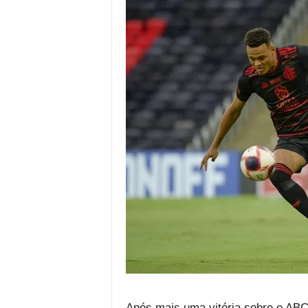
Após mais uma vitória sobre o ABC 