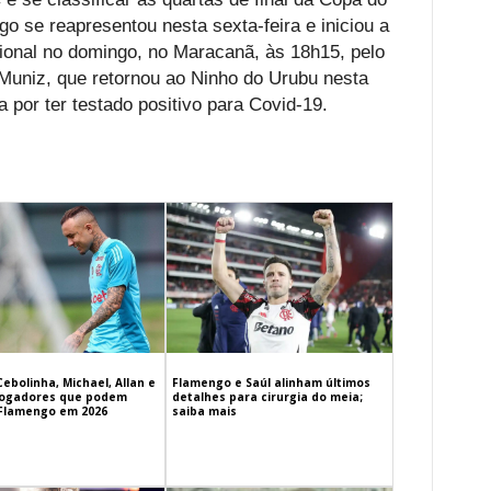
o se reapresentou nesta sexta-feira e iniciou a
ional no domingo, no Maracanã, às 18h15, pelo
o Muniz, que retornou ao Ninho do Urubu nesta
 por ter testado positivo para Covid-19.
Cebolinha, Michael, Allan e
Flamengo e Saúl alinham últimos
 jogadores que podem
detalhes para cirurgia do meia;
 Flamengo em 2026
saiba mais