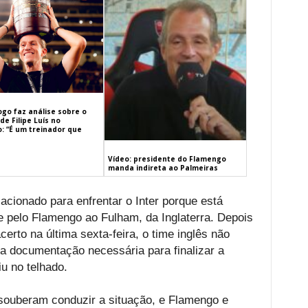
ogo faz análise sobre o
de Filipe Luís no
: “É um treinador que
Vídeo: presidente do Flamengo
manda indireta ao Palmeiras
lacionado para enfrentar o Inter porque está
e pelo Flamengo ao Fulham, da Inglaterra. Depois
rto na última sexta-feira, o time inglês não
a documentação necessária para finalizar a
u no telhado.
souberam conduzir a situação, e Flamengo e