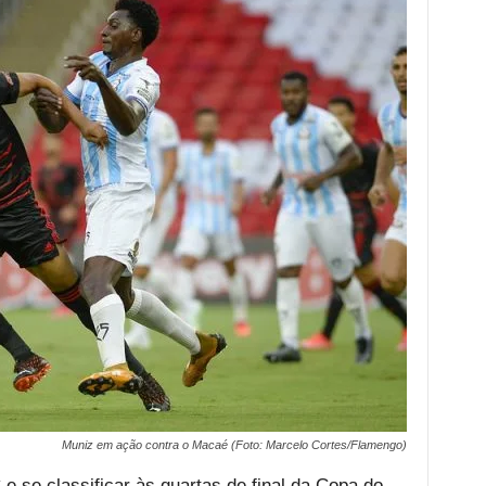
Muniz em ação contra o Macaé (Foto: Marcelo Cortes/Flamengo)
e se classificar às quartas de final da Copa do