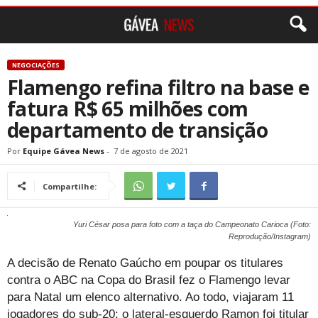
NEGOCIAÇÕES
Flamengo refina filtro na base e
fatura R$ 65 milhões com
departamento de transição
Por
Equipe Gávea News
-
7 de agosto de 2021
Compartilhe:
Yuri César posa para foto com a taça do Campeonato Carioca (Foto:
Reprodução/Instagram)
A decisão de Renato Gaúcho em poupar os titulares
contra o ABC na Copa do Brasil fez o Flamengo levar
para Natal um elenco alternativo. Ao todo, viajaram 11
jogadores do sub-20: o lateral-esquerdo Ramon foi titular