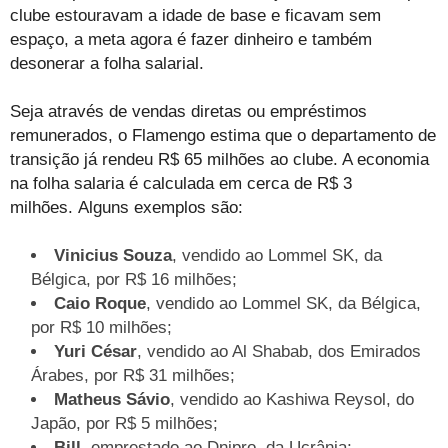
clube estouravam a idade de base e ficavam sem
espaço, a meta agora é fazer dinheiro e também
desonerar a folha salarial.
Seja através de vendas diretas ou empréstimos
remunerados, o Flamengo estima que o departamento de
transição já rendeu R$ 65 milhões ao clube. A economia
na folha salaria é calculada em cerca de R$ 3
milhões. Alguns exemplos são:
Vinicius Souza
, vendido ao Lommel SK, da
Bélgica, por R$ 16 milhões;
Caio Roque
, vendido ao Lommel SK, da Bélgica,
por R$ 10 milhões;
Yuri César
, vendido ao Al Shabab, dos Emirados
Árabes, por R$ 31 milhões;
Matheus Sávio
, vendido ao Kashiwa Reysol, do
Japão, por R$ 5 milhões;
Bill
, emprestado ao Dnipro, da Ucrânia;