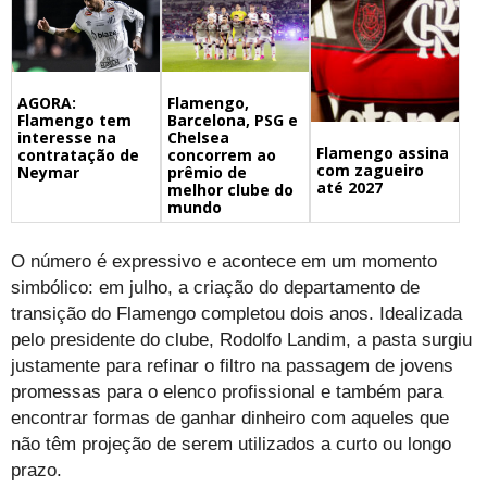
Flamengo,
AGORA:
Barcelona, PSG e
Flamengo tem
Chelsea
interesse na
Flamengo assina
concorrem ao
contratação de
com zagueiro
prêmio de
Neymar
até 2027
melhor clube do
mundo
O número é expressivo e acontece em um momento
simbólico: em julho, a criação do departamento de
transição do Flamengo completou dois anos. Idealizada
pelo presidente do clube, Rodolfo Landim, a pasta surgiu
justamente para refinar o filtro na passagem de jovens
promessas para o elenco profissional e também para
encontrar formas de ganhar dinheiro com aqueles que
não têm projeção de serem utilizados a curto ou longo
prazo.